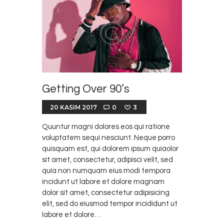
Getting Over 90’s
20 KASIM 2017
0
3
Quuntur magni dolores eos qui ratione
voluptatem sequi nesciunt. Neque porro
quisquam est, qui dolorem ipsum quiaolor
sit amet, consectetur, adipisci velit, sed
quia non numquam eius modi tempora
incidunt ut labore et dolore magnam
dolor sit amet, consectetur adipisicing
elit, sed do eiusmod tempor incididunt ut
labore et dolore…