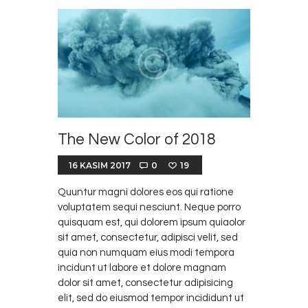
The New Color of 2018
16 KASIM 2017
0
19
Quuntur magni dolores eos qui ratione
voluptatem sequi nesciunt. Neque porro
quisquam est, qui dolorem ipsum quiaolor
sit amet, consectetur, adipisci velit, sed
quia non numquam eius modi tempora
incidunt ut labore et dolore magnam
dolor sit amet, consectetur adipisicing
elit, sed do eiusmod tempor incididunt ut