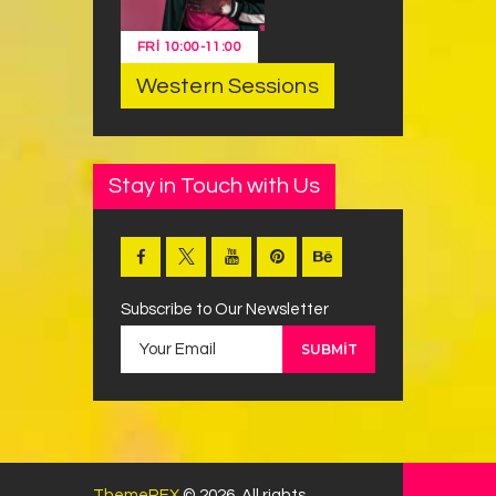
FRI
10:00
-
11:00
Western Sessions
Stay in Touch with Us
Subscribe to Our Newsletter
ThemeREX
© 2026. All rights