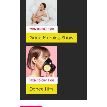
MON
08:00
-
10:00
Good Morning Show
MON
10:00
-
11:00
Dance Hits